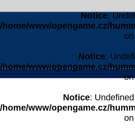
Notice
: Undef
/home/www/opengame.cz/humme
on
Notice
: Undefi
/home/www/opengame.cz/humme
on
Notice
: Undefined 
/home/www/opengame.cz/humme
on