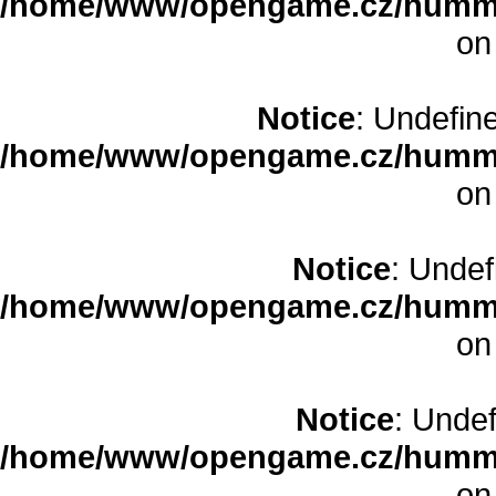
/home/www/opengame.cz/humme
on
Notice
: Undefine
/home/www/opengame.cz/humme
on
Notice
: Undef
/home/www/opengame.cz/humme
on
Notice
: Undef
/home/www/opengame.cz/humme
on