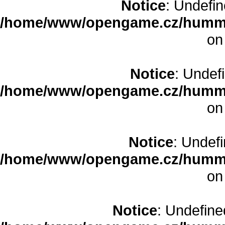
Notice
: Undefine
/home/www/opengame.cz/humme
on
Notice
: Undefi
/home/www/opengame.cz/humme
on
Notice
: Undefi
/home/www/opengame.cz/humme
on
Notice
: Undefined